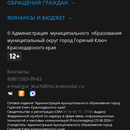
ОБРАЩЕНИЯ ГРАЖДАН
ФИНАНСЫ И БЮДЖЕТ
© Администрация муниципального образования
муниципальный округ город Горячий Ключ
Краснодарского края
Контакты:
8(86159)3-99-63
e-mail:gor_kluch@mo.krasnodar.ru
Сетевое издание "Администрация муниципального образования город
Горячий Ключ Краснодарского края"
Свидетельство о регистрации СМИ
ЭЛ № ФС 77 - 87595
выдано
Федеральной службой по надзору в сфере связи, информационных
технологий и массовых коммуникаций (Роскомнадзор) 25.06.2024 г.
Учредитель: Администрация муниципального образования город
Горячий Ключ Краснодарского края