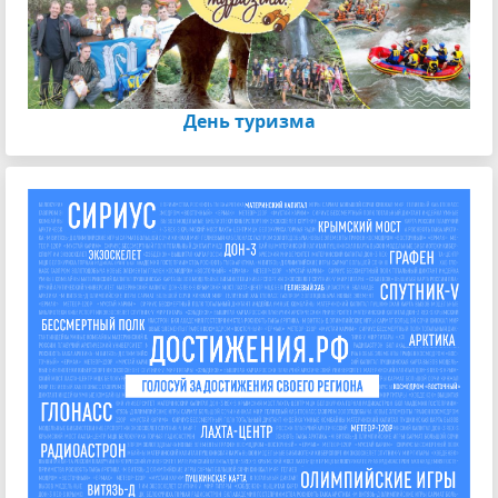
День туризма