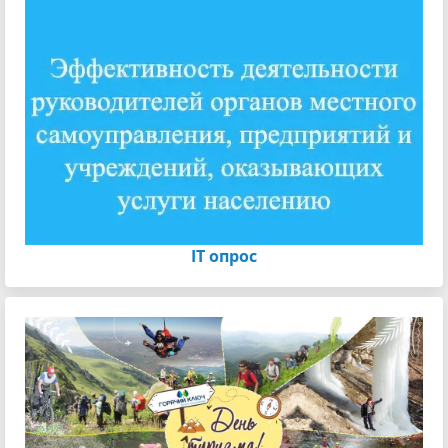
IT опрос