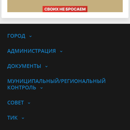
ГОРОД
АДМИНИСТРАЦИЯ
ДОКУМЕНТЫ
МУНИЦИПАЛЬНЫЙ/РЕГИОНАЛЬНЫЙ
КОНТРОЛЬ
СОВЕТ
ТИК