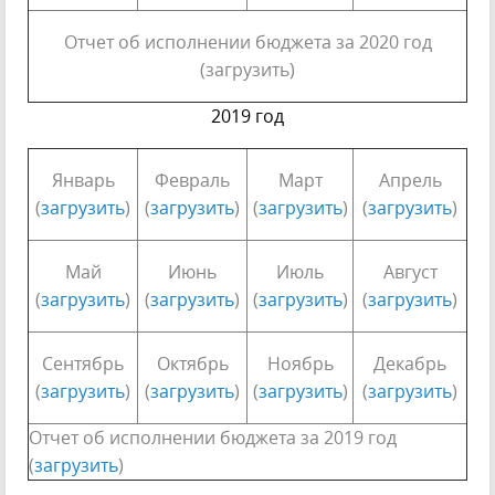
Отчет об исполнении бюджета за 2020 год
(загрузить)
2019 год
Январь
Февраль
Март
Апрель
(
загрузить
)
(
загрузить
)
(
загрузить
)
(
загрузить
)
Май
Июнь
Июль
Август
(
загрузить
)
(
загрузить
)
(
загрузить
)
(
загрузить
)
Сентябрь
Октябрь
Ноябрь
Декабрь
(
загрузить
)
(
загрузить
)
(
загрузить
)
(
загрузить
)
Отчет об исполнении бюджета за 2019 год
(
загрузить
)