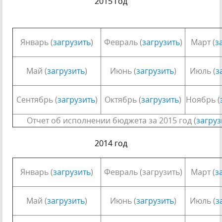
2015 год
Январь (
загрузить
)
Февраль (
загрузить
)
Март (
з
Май (
загрузить
)
Июнь (
загрузить
)
Июль (
з
Сентябрь (
загрузить
)
Октябрь (
загрузить
)
Ноябрь (
Отчет об исполнении бюджета за 2015 год (
загруз
2014 год
Январь (
загрузить
)
Февраль (загрузить)
Март (
з
Май (
загрузить
)
Июнь (
загрузить
)
Июль (
з