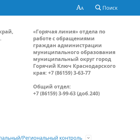
Поиск
край,
«Горячая линия» отдела по
.
работе с обращениями
граждан администрации
муниципального образования
муниципальный округ город
Горячий Ключ Краснодарского
края: +7 (86159) 3-63-77
Общий отдел:
+7 (86159) 3-99-63 (доб.240)
альный/Региональный контроль