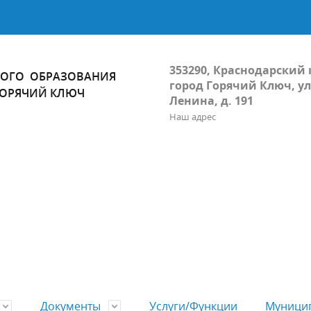
353290, Краснодарский 
ОГО ОБРАЗОВАНИЯ
город Горячий Ключ, ул
ГОРЯЧИЙ КЛЮЧ
Ленина, д. 191
Наш адрес
Документы
Услуги/Функции
Муницип