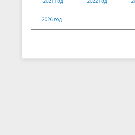
2021 год
2022 год
2
2026 год