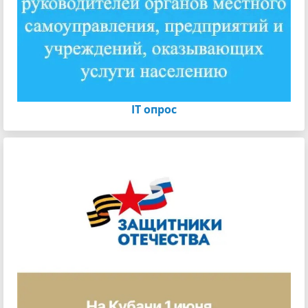
IT опрос