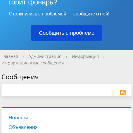
горит фонарь?
Столкнулись с проблемой — сообщите о ней!
Сообщить о проблеме
Главная
›
Администрация
›
Информация
›
Информационные сообщения
Сообщения
Новости
Объявления