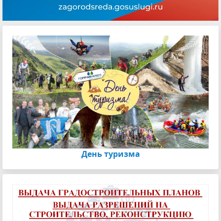
День туризма