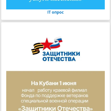
IT опрос