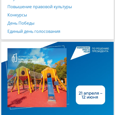
Повышение правовой культуры
Конкурсы
День Победы
Единый день голосования