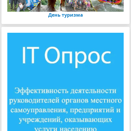
День туризма