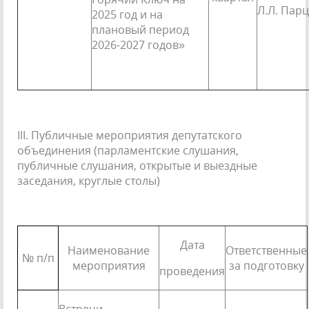
Л.Л. Пар
2025 год и на
плановый период
2026-2027 годов»
III. Публичные мероприятия депутатского
объединения (парламентские слушания,
публичные слушания, открытые и выездные
заседания, круглые столы)
Дата
Наименование
Ответственные
№ п/п
мероприятия
за подготовку
проведения