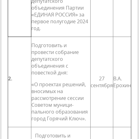
депутатского
объединения Партии
«ЕДИНАЯ РОССИЯ» за
первое полугодие 2024
год.
Подготовить и
провести собрание
депутатского
объединения с
повесткой дня:
2.
27
В.А.
«О проектах решений,
сентября
Ерохин
вносимых на
рассмотрение сессии
Советом муници­
пального образования
город Горячий Ключ».
Подготовить и