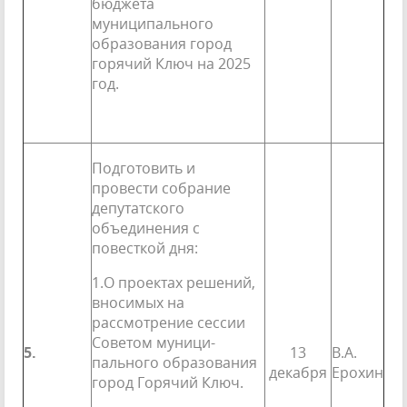
бюджета
муниципального
образования город
горячий Ключ на 2025
год.
Подготовить и
провести собрание
депутатского
объединения с
повесткой дня:
1.О проектах решений,
вносимых на
рассмотрение сессии
Советом муници­
5.
13
В.А.
пального образования
декабря
Ерохин
город Горячий Ключ.