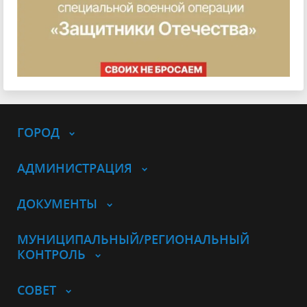
ГОРОД
АДМИНИСТРАЦИЯ
ДОКУМЕНТЫ
МУНИЦИПАЛЬНЫЙ/РЕГИОНАЛЬНЫЙ
КОНТРОЛЬ
СОВЕТ