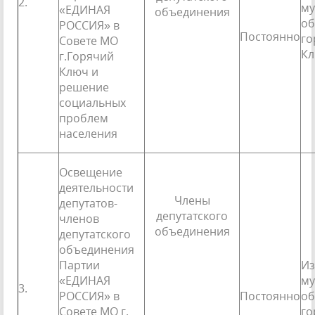
2.
му
«ЕДИНАЯ
объединения
об
РОССИЯ» в
Постоянно
го
Совете МО
К
г.Горячий
Ключ и
решение
социальных
проблем
населения
Освещение
деятельности
Члены
депута­тов-
депутатского
членов
объединения
депутатского
объединения
Партии
Из
«ЕДИНАЯ
му
3.
РОССИЯ» в
Постоянно
об
Совете МО г.
го