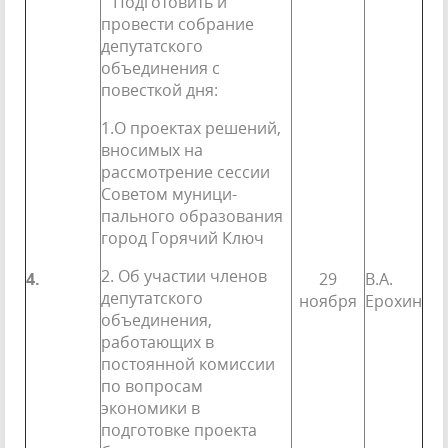
Подготовить и
провести собрание
депутатского
объединения с
повесткой дня:
1.О проектах решений,
вносимых на
рассмотрение сессии
Советом муници­
пального образования
город Горячий Ключ
2. Об участии членов
4.
29
В.А.
депутатского
ноября
Ерохин
объединения,
работающих в
постоянной комиссии
по вопросам
экономики в
подготовке проекта