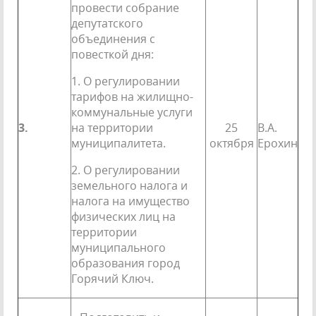
провести собрание
депутатского
объединения с
повесткой дня:
1. О регулировании
тарифов на жилищно-
коммунальные услуги
3.
на территории
25
В.А.
муниципалитета.
октября
Ерохин
2. О регулировании
земельного налога и
налога на имущество
физических лиц на
территории
муниципального
образования город
Горячий Ключ.