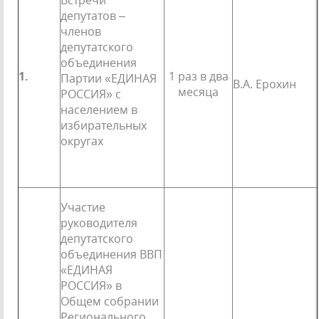
Встречи
депутатов –
членов
депутатского
объединения
1.
1 раз в два
Партии «ЕДИНАЯ
В.А. Ерохин
месяца
РОССИЯ» с
населением в
избирательных
округах
Участие
руководителя
депутатского
объединения ВВП
«ЕДИНАЯ
РОССИЯ» в
Общем собрании
Ре­гионального