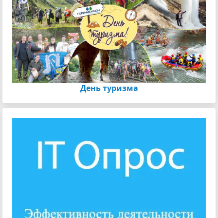
День туризма