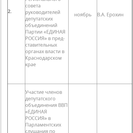
совета
2.
руководителей
ноябрь
В.А. Ерохин
депутатских
объединений
Партии «ЕДИНАЯ
РОССИЯ» в пред­
ставительных
органах власти в
Краснодар­ском
крае
Участие членов
депутатского
объединения ВВП
«ЕДИНАЯ
РОССИЯ» в
Парламентских
слушания по