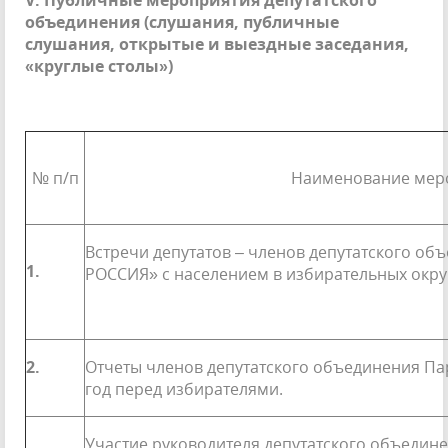
V
. Публичные мероприятия депутатского
объединения (слушания, публичные
слушания, открытые и выездные заседания,
«круглые столы»)
№ п/п
Наименование мер
Встречи депутатов – членов депутатского о
1.
РОССИЯ» с населением в избирательных окру
2.
Отчеты членов депутатского объединения П
год перед избирателями.
Участие руководителя депутатского объедин