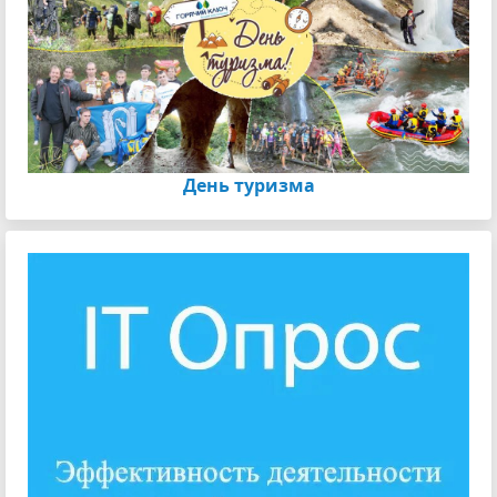
День туризма