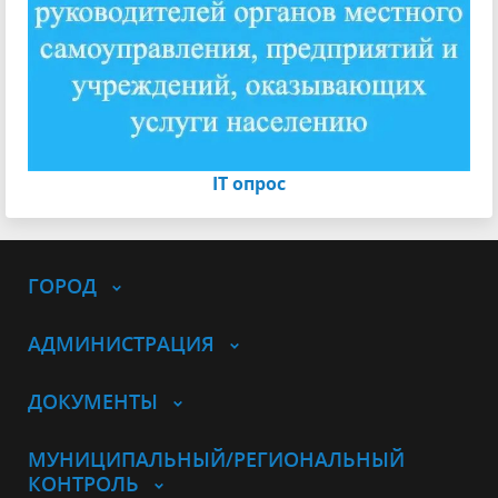
IT опрос
ГОРОД
АДМИНИСТРАЦИЯ
ДОКУМЕНТЫ
МУНИЦИПАЛЬНЫЙ/РЕГИОНАЛЬНЫЙ
КОНТРОЛЬ