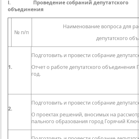
I.
Проведение собраний депутатского
объединения
Наименование вопроса для р
№ п/п
депутатского об
Подготовить и провести собрание депутатс
1.
Отчет о работе депутатского объединения
год.
Подготовить и провести собрание депутатс
2.
О проектах решений, вносимых на рассмот
пального образования город Горячий Ключ
Подготовить и провести собрание депутатс