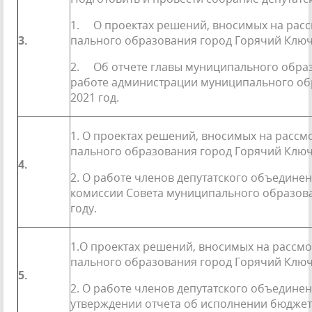
1. О проектах решений, вносимых на расс
3.
пального образования город Горячий Ключ
2. Об отчете главы муниципального обра
работе администрации муниципального об
2021 год.
1. О проектах решений, вносимых на рассм
пального образования город Горячий Клю
4.
2. О работе членов депутатского объедине
комиссии Совета муниципального образова
году.
1.О проектах решений, вносимых на рассм
пального образования город Горячий Ключ
5.
2. О работе членов депутатского объедине
утверждении отчета об исполнении бюдже