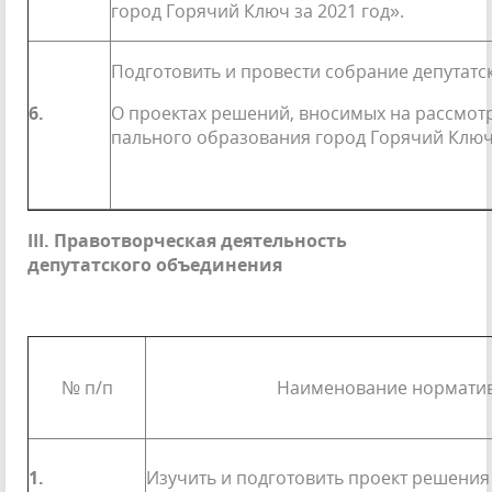
город Горячий Ключ за 2021 год».
Подготовить и провести собрание депутатс
6.
О проектах решений, вносимых на рассмот
пального образования город Горячий Ключ
III
. Правотворческая деятельность
депутатского объединения
№ п/п
Наименование норматив
1.
Изучить и подготовить проект решения