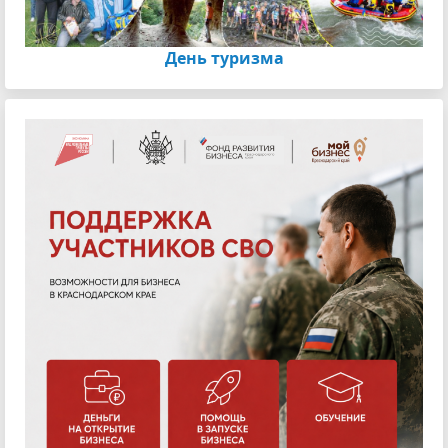
День туризма