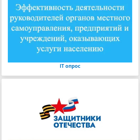
IT опрос