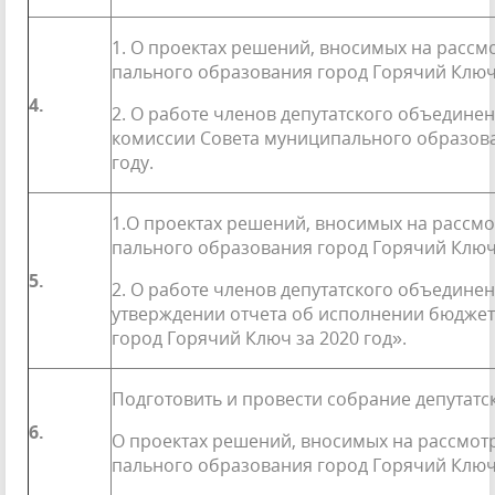
1. О проектах решений, вносимых на рассм
пального образования город Горячий Клю
4.
2. О работе членов депутатского объедине
комиссии Совета муниципального образова
году.
1.О проектах решений, вносимых на рассм
пального образования город Горячий Ключ
5.
2. О работе членов депутатского объедине
утверждении отчета об исполнении бюдже
город Горячий Ключ за 2020 год».
Подготовить и провести собрание депутатс
6.
О проектах решений, вносимых на рассмот
пального образования город Горячий Ключ