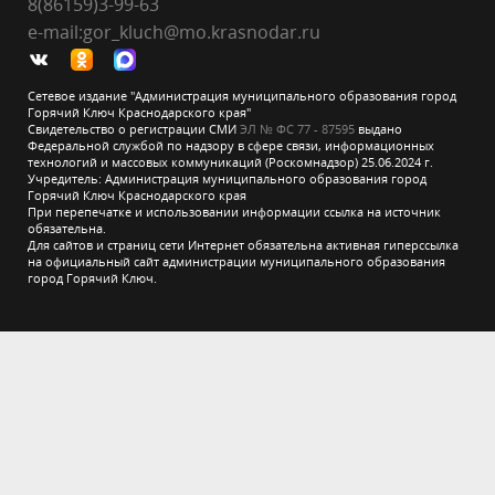
8(86159)3-99-63
e-mail:gor_kluch@mo.krasnodar.ru
Сетевое издание "Администрация муниципального образования город
Горячий Ключ Краснодарского края"
Свидетельство о регистрации СМИ
ЭЛ № ФС 77 - 87595
выдано
Федеральной службой по надзору в сфере связи, информационных
технологий и массовых коммуникаций (Роскомнадзор) 25.06.2024 г.
Учредитель: Администрация муниципального образования город
Горячий Ключ Краснодарского края
При перепечатке и использовании информации ссылка на источник
обязательна.
Для сайтов и страниц сети Интернет обязательна активная гиперссылка
на официальный сайт администрации муниципального образования
город Горячий Ключ.