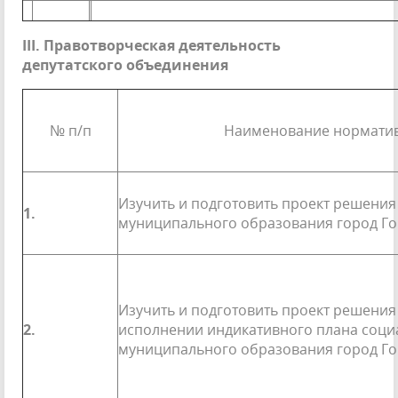
III
. Правотворческая деятельность
депутатского объединения
№ п/п
Наименование норматив
Изучить и подготовить проект решения
1.
муниципального образования город Г
Изучить и подготовить проект решения
2.
ис­полнении индикативного плана соц
муници­пального образования город Го