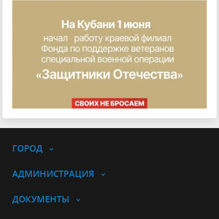
ГОРОД
АДМИНИСТРАЦИЯ
ДОКУМЕНТЫ