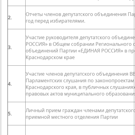
Отчеты членов депутатского объединения П
2.
год перед избирателями.
Участие руководителя депутатского объедин
РОССИЯ» в Общем собрании Ре­гионального с
3.
объединений Партии «ЕДИНАЯ РОССИЯ» в пред
Краснодар­ском крае
Участие членов депутатского объединения 
Парламентских слушания по законопроектам
4.
Краснодарского края, в пуб­личных слушания
правовых актов муниципального образовани
Личный прием граждан членами депутатског
5.
приемной местного отделения Партии