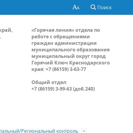
Поиск
край,
«Горячая линия» отдела по
.
работе с обращениями
граждан администрации
муниципального образования
муниципальный округ город
Горячий Ключ Краснодарского
края: +7 (86159) 3-63-77
Общий отдел:
+7 (86159) 3-99-63 (доб.240)
альный/Региональный контроль