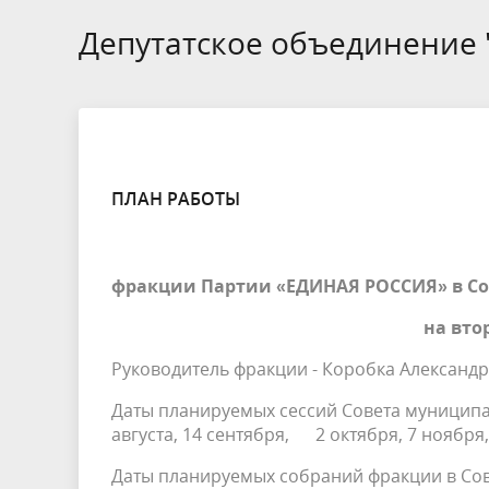
БТИ
Депутатское объединение
Экология
Инициат
Общественная безопасность и
Роспотр
правопорядок
ПЛАН РАБОТЫ
фракции Партии «ЕДИНАЯ РОССИЯ» в Со
на вто
Руководитель фракции - Коробка Александ
Даты планируемых сессий Совета муниципа
августа, 14 сентября, 2 октября, 7 ноября
Даты планируемых собраний фракции в Сов