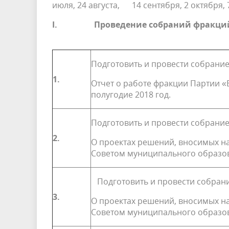
июля, 24 августа, 14 сентября, 2 октября,
I.
Проведение собраний фракци
Подготовить и провести собрание
1.
Отчет о работе фракции Партии «
полугодие 2018 год.
Подготовить и провести собрание
2.
О проектах решений, вносимых н
Советом муници­пального образо
Подготовить и провести собрани
3.
О проектах решений, вносимых н
Советом муници­пального образо