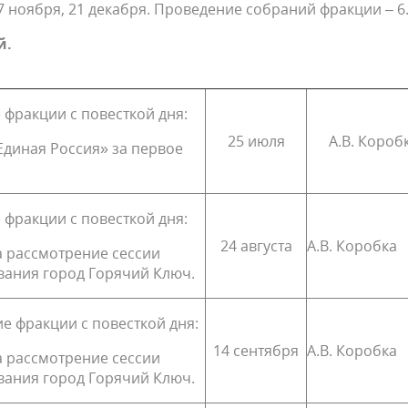
 7 ноября, 21 декабря. Проведение собраний фракции – 6
й.
 фракции с повесткой дня:
25 июля
А.В. Короб
Единая Россия» за первое
 фракции с повесткой дня:
24 августа
А.В. Коробка
а рассмотрение сессии
вания город Горячий Ключ.
е фракции с повесткой дня:
14 сентября
А.В. Коробка
а рассмотрение сессии
вания город Горячий Ключ.