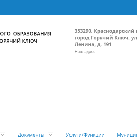
353290, Краснодарский 
ОГО ОБРАЗОВАНИЯ
город Горячий Ключ, ул
ГОРЯЧИЙ КЛЮЧ
Ленина, д. 191
Наш адрес
Документы
Услуги/Функции
Муницип