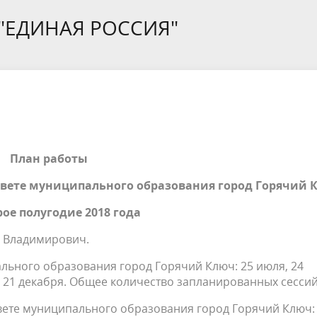
края
 "ЕДИНАЯ РОССИЯ"
ивное бюджетирование
Ярмарки / НТО
ебназдор информирует
План работы
вете муниципального образования город Горячий 
рое полугодие 2018 года
р Владимирович.
льного образования город Горячий Ключ: 25 июля, 24
, 21 декабря. Общее количество запланированных сессий:
ете муниципального образования город Горячий Ключ: