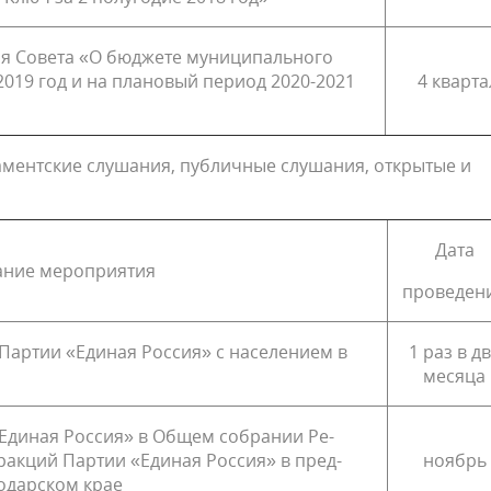
ия Совета «О бюджете муниципального
019 год и на плановый период 2020-2021
4 кварта
аментские слушания, публичные слушания, открытые и
Дата
ние мероприятия
проведен
 Партии «Единая Россия» с населением в
1 раз в д
месяца
Единая Россия» в Общем собрании Ре­
ракций Партии «Единая Россия» в пред­
ноябрь
одар­ском крае