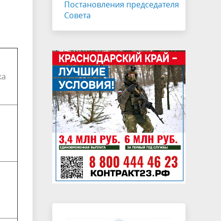
Постановления председателя
.
Совета
ка