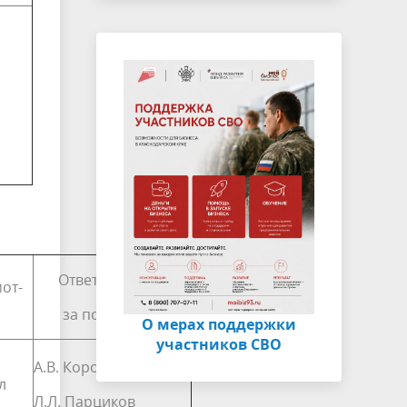
Ответственный
от­
за подготовку
О мерах поддержки
участников СВО
А.В. Коробка
л
Л.Л. Парциков