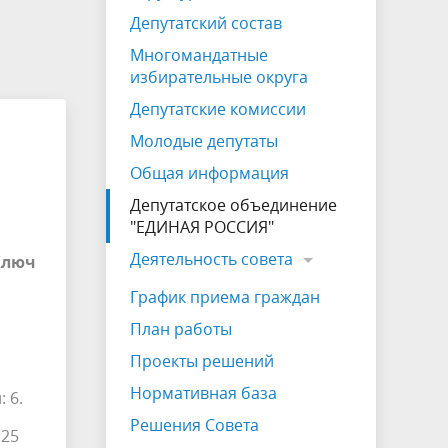
на которых не допускается продажа
Депутатский состав
алкогольной продукции
Многомандатные
Электронная Книга памяти
избирательные округа
Депутатские комиссии
Молодые депутаты
Общая информация
Депутатское объединение
"ЕДИНАЯ РОССИЯ"
Деятельность совета
Ключ
График приема граждан
План работы
Проекты решений
Нормативная база
 6.
Решения Совета
 25