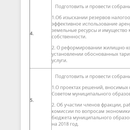
Подготовить и провести собрани
1.Об изыскании резервов налого
эффективное использование арен
земельные ресурсы и имущество
4.
собственности.
2. О реформировании жилищно-к
установлении обоснованных тар
услуги.
Подготовить и провести собрани
1.О проектах решений, вносимых 
Советом муници­пального образо
5.
2. Об участии членов фракции, р
комиссии по вопросам экономики
бюджета муниципального образо
на 2018 год.