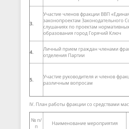
Участие членов фракции ВВП «Единая
законопроектам Законодательного Со
3.
слушаниях по проектам нормативных
образования город Горячий Ключ
Личный прием граждан членами фра
4.
отделения Партии
Участие руководителя и членов фрак
5.
различным вопросам
IV. План работы фракции со средствами м
№ п/
Наименование мероприятия
п