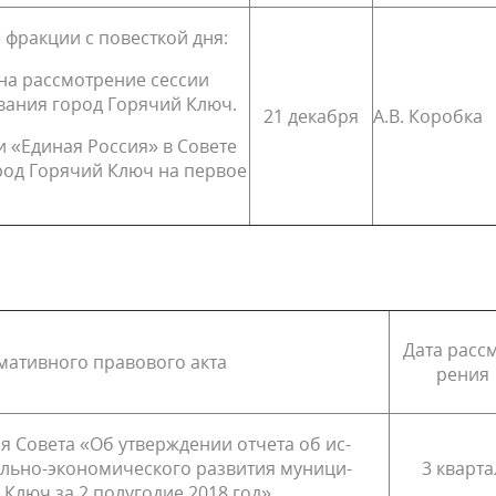
 фракции с повесткой дня:
на рассмотрение сессии
вания город Горячий Ключ.
21 декабря
А.В. Коробка
и «Единая Россия» в Совете
род Горячий Ключ на первое
Дата рассм
ативного правового акта
рения
я Совета «Об утверждении отчета об ис­
льно-экономического развития муници­
3 кварта
Ключ за 2 полугодие 2018 год»