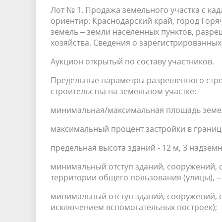
Лот № 1. Продажа земельного участка с ка
ориентир: Краснодарский край, город Горяч
земель – земли населенных пунктов, разр
хозяйства. Сведения о зарегистрированных
Аукцион открытый по составу участников.
Предельные параметры разрешенного строи
строительства на земельном участке:
минимальная/максимальная площадь земель
максимальный процент застройки в граница
предельная высота зданий - 12 м, 3 надземн
минимальный отступ зданий, сооружений, 
территории общего пользования (улицы), – 
минимальный отступ зданий, сооружений, с
исключением вспомогательных построек);