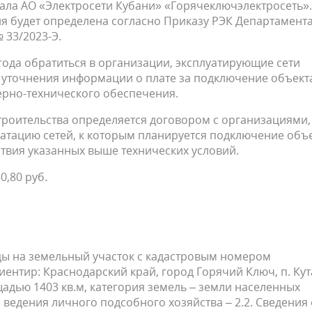
ала АО «Электросети Кубани» «Горячеключэлектросеть».
я будет определена согласно Приказу РЭК Департамент
33/2023-Э.
ода обратиться в организации, эксплуатирующие сети
 уточнения информации о плате за подключение объект
ерно-технического обеспечения.
троительства определяется договором с организациями,
тацию сетей, к которым планируется подключение объе
ствия указанных выше технических условий.
0,80 руб.
ды на земельный участок с кадастровым номером
ентир: Краснодарский край, город Горячий Ключ, п. Кут
щадью 1403 кв.м, категория земель – земли населенных
 ведения личного подсобного хозяйства – 2.2. Сведения 