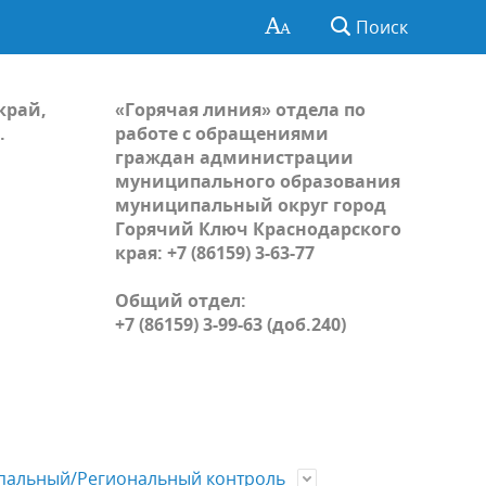
Поиск
край,
«Горячая линия» отдела по
.
работе с обращениями
граждан администрации
муниципального образования
муниципальный округ город
Горячий Ключ Краснодарского
края: +7 (86159) 3-63-77
Общий отдел:
+7 (86159) 3-99-63 (доб.240)
альный/Региональный контроль