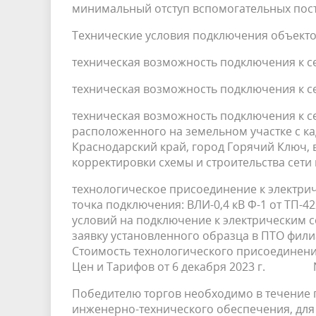
минимальный отступ вспомогательных постр
Технические условия подключения объекто
техническая возможность подключения к
техническая возможность подключения к се
техническая возможность подключения к се
расположенного на земельном участке с ка
Краснодарский край, город Горячий Ключ, в
корректировки схемы и строительства сети 
технологическое присоединение к электрич
точка подключения: ВЛИ-0,4 кВ Ф-1 от ТП-4
условий на подключение к электрическим 
заявку установленного образца в ПТО фили
Стоимость технологического присоединени
Цен и Тарифов от 6 декабря 2023 г. №
Победителю торгов необходимо в течение г
инженерно-технического обеспечения, для