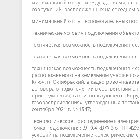
минимальный отступ между зданиями, стро
сооружений, расположенных на соседнем зе
минимальный отступ вспомогательных постр
Технические условия подключения объекто
техническая возможность подключения к се
техническая возможность подключения к се
техническая возможность подключения к се
расположенного на земельном участке по а
Ключ, п. Октябрьский, в кадастровом кварт
договора о подключении в соответствии с
присоединения) газоиспользующего оборуд
газораспределения», утвержденных постан
сентября 2021 г. № 1547;
технологическое присоединение к электрич
точка подключения: ВЛ-0,4 кВ Ф-3 от ТП-42Х
условий на подключение к электрическим 