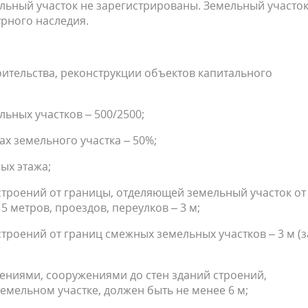
льный участок не зарегистрированы. Земельный участо
урного наследия.
тельства, реконструкции объектов капитального
ных участков – 500/2500;
х земельного участка – 50%;
ых этажа;
строений от границы, отделяющей земельный участок от
5 метров, проездов, переулков – 3 м;
троений от границ смежных земельных участков – 3 м (з
ениями, сооружениями до стен зданий строений,
мельном участке, должен быть не менее 6 м;