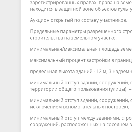
зарегистрированных правах: права на земе
находится в защитной зоне объектов культ
Аукцион открытый по составу участников.
Предельные параметры разрешенного строи
строительства на земельном участке:
минимальная/максимальная площадь земель
максимальный процент застройки в граница
предельная высота зданий - 12 м, 3 надземн
минимальный отступ зданий, сооружений, 
территории общего пользования (улицы), – 
минимальный отступ зданий, сооружений, с
исключением вспомогательных построек);
минимальный отступ между зданиями, стро
сооружений, расположенных на соседнем зе