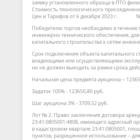
заявку установленного образца в ПТО фили
Стоимость технологического присоединени
Цен и Тарифов от 6 декабря 2023 г. № 
Победителю торгов необходимо в течение г
инженерно-технического обеспечения, для
капитального строительства к сетям инжен
Срок подключения объекта капитального с
владеющими или осуществляющими эксплуа
но не должен выходить за рамки срока дей
Начальная цена предмета аукциона – 12365
Задаток 100% - 123650,80 руб.
Шаг аукциона 3% - 3709,52 руб.
Лот № 2. Право заключения договора арен
23:41:0805001:4808, имеющего адресный ори
в кадастровом квартале 23:41:0805001, пло
пунктов, разрешенное использование – для