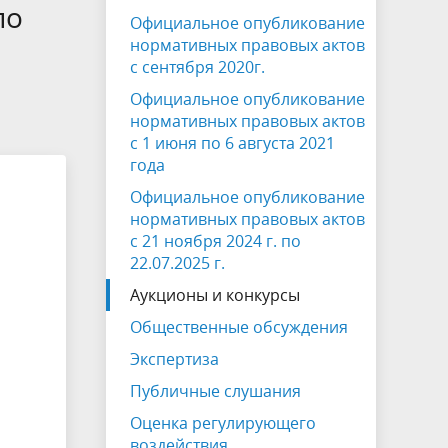
на которых не допускается продажа
по
Официальное опубликование
алкогольной продукции
нормативных правовых актов
с сентября 2020г.
Электронная Книга памяти
Официальное опубликование
нормативных правовых актов
с 1 июня по 6 августа 2021
года
Официальное опубликование
нормативных правовых актов
с 21 ноября 2024 г. по
22.07.2025 г.
Аукционы и конкурсы
Общественные обсуждения
Экспертиза
Публичные слушания
Оценка регулирующего
воздействия