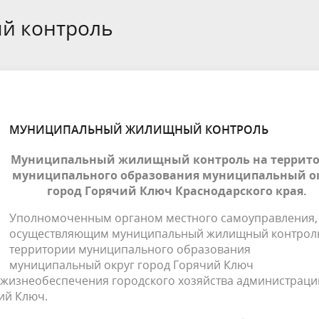
края
й контроль
ивное бюджетирование
Ярмарки / НТО
ебназдор информирует
МУНИЦИПАЛЬНЫЙ ЖИЛИЩНЫЙ КОНТРОЛЬ
Муниципальный жилищный контроль на террит
муниципального образования муниципальный о
город Горячий Ключ Краснодарского края.
Уполномоченным органом местного самоуправления,
осуществляющим муниципальный жилищный контрол
территории муниципального образования
муниципальный округ город Горячий Ключ
е жизнеобеспечения городского хозяйства администраци
ий Ключ.