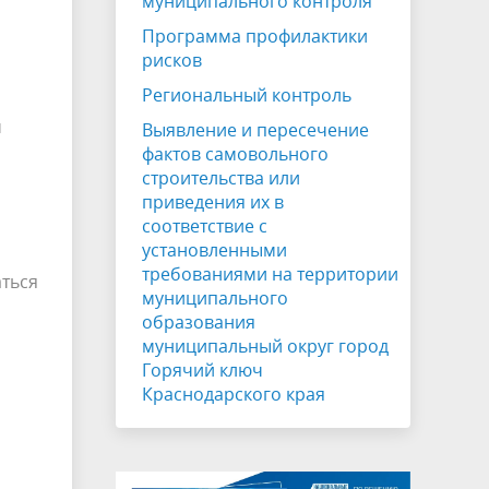
муниципального контроля
Программа профилактики
рисков
Региональный контроль
ч
Выявление и пересечение
фактов самовольного
строительства или
приведения их в
соответствие с
установленными
требованиями на территории
аться
муниципального
образования
муниципальный округ город
Горячий ключ
Краснодарского края