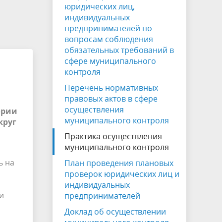
на которых не допускается продажа
юридических лиц,
алкогольной продукции
индивидуальных
предпринимателей по
Электронная Книга памяти
вопросам соблюдения
обязательных требований в
сфере муниципального
контроля
Перечень нормативных
правовых актов в сфере
осуществления
ории
муниципального контроля
круг
Практика осуществления
муниципального контроля
ь на
План проведения плановых
проверок юридических лиц и
индивидуальных
и
предпринимателей
Доклад об осуществлении