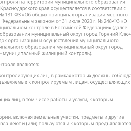
онтроля на территории муниципального образования
раснодарского края осуществляется в соответствии с
. № 131-ФЗ «Об общих принципах организации местного
 Федеральным законом от 31 июля 2020 г. № 248-ФЗ «О
иципальном контроле в Российской Федерации» (далее –
 образования муниципальный округ город Горячий Клю
ядок организации и осуществления муниципального
ипального образования муниципальный округ город
 – муниципальный жилищный контроль).
троля являются:
 контролирующих лиц, в рамках которых должны соблюд
редъявляемые к контролируемым лицам, осуществляющих
х лиц, в том числе работы и услуги, к которым
ории, включая земельные участки, предметы и другие
ла-деют и (или) пользуются и к которым предъявляются