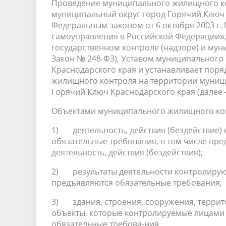
Проведение муниципального жилищного к
муниципальный округ город Горячий Ключ К
Федеральным законом от 6 октября 2003 г
самоуправления в Российской Федерации»,
государственном контроле (надзоре) и мун
Закон № 248-ФЗ), Уставом муниципального
Краснодарского края и устанавливает пор
жилищного контроля на территории муниц
Горячий Ключ Краснодарского края (далее
Объектами
муниципального жилищного кон
1) деятельность, действия (бездействие)
обязательные требования, в том числе п
деятельность, действия (бездействия);
2) результаты деятельности контролирующи
предъявляются обязательные требования;
3) здания, строения, сооружения, террит
объекты, которые контролируемые лицами в
обязательные требова-ния.