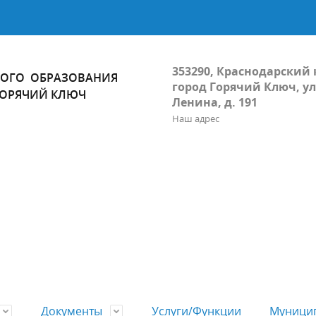
353290, Краснодарский 
ОГО ОБРАЗОВАНИЯ
город Горячий Ключ, ул
ГОРЯЧИЙ КЛЮЧ
Ленина, д. 191
Наш адрес
Документы
Услуги/Функции
Муницип