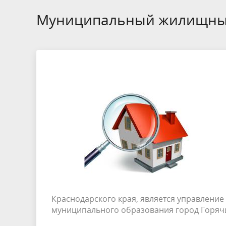
БТИ
Муниципальный жилищны
Экология
Инициат
Общественная безопасность и
Роспотр
правопорядок
Краснодарского края, является управлени
муниципального образования город Горяч