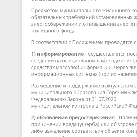
Предметом муниципального жилищного кон
обязательных требований установленных 
энергосбережении и о повышении энергет
жилищного фонда.
В соответствии с Положением проводятся 
1) информирование
- осуществляется по
сведений на официальном сайте администр
средствах массовой информации, через ли
информационных системах (при их наличии
Размещение и поддержание в актуальном 
муниципального образования Горячий Ключ
Федерального Закона от 31.07.2020 № 2
муниципальном контроле в Российской Фе
2) объявление предостережения
- Наличи
причинении вреда (ущерба) или об угрозе
либо выявление соответствия объекта кон