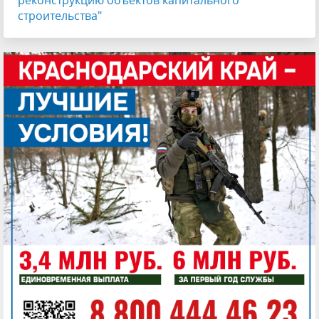
реконструкцию объектов капитального
строительства"