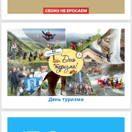
День туризма