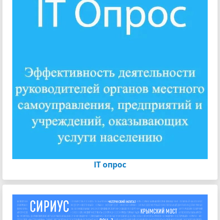
IT опрос