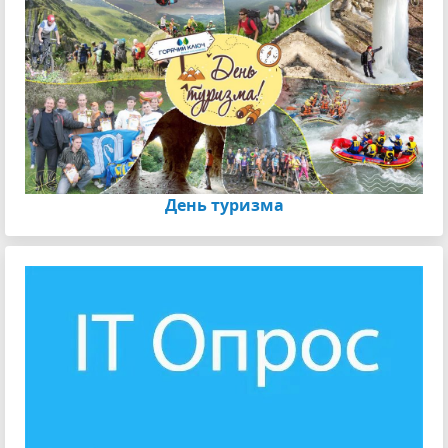
День туризма