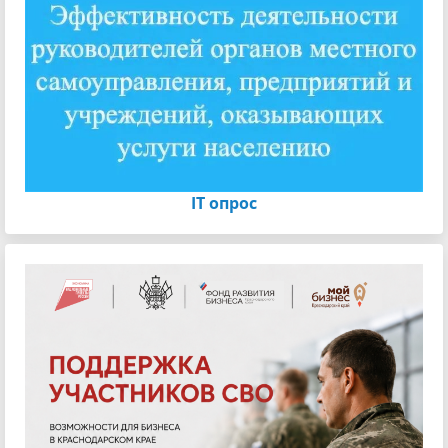
IT опрос