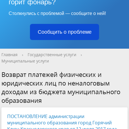
горит фонарь?
Столкнулись с проблемой — сообщите о ней!
Сообщить о проблеме
Главная
›
Государственные услуги
›
Муниципальные услуги
Возврат платежей физических и
юридических лиц по неналоговым
доходам из бюджета муниципального
образования
ПОСТАНОВЛЕНИЕ администрации
муниципального образования город Горячий