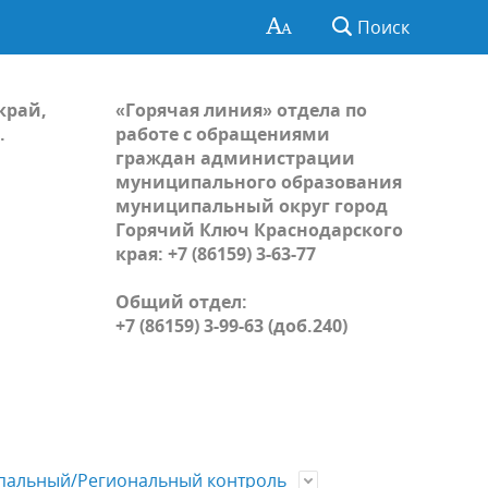
Поиск
край,
«Горячая линия» отдела по
.
работе с обращениями
граждан администрации
муниципального образования
муниципальный округ город
Горячий Ключ Краснодарского
края: +7 (86159) 3-63-77
Общий отдел:
+7 (86159) 3-99-63 (доб.240)
альный/Региональный контроль