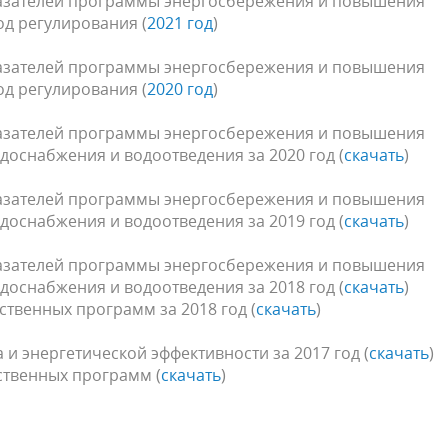
казателей программы энергосбережения и повышения
д регулирования (
2021 год
)
казателей программы энергосбережения и повышения
д регулирования (
2020 год
)
казателей программы энергосбережения и повышения
доснабжения и водоотведения за 2020 год (
скачать
)
казателей программы энергосбережения и повышения
доснабжения и водоотведения за 2019 год (
скачать
)
казателей программы энергосбережения и повышения
доснабжения и водоотведения за 2018 год (
скачать
)
твенных программ за 2018 год (
скачать
)
и энергетической эффективности за 2017 год (
скачать
)
ственных программ (
скачать
)