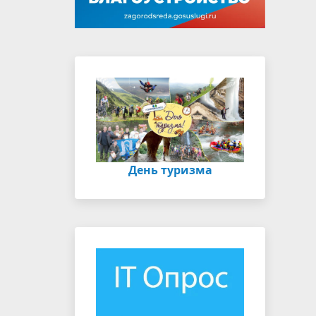
День туризма