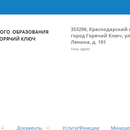
353290, Краснодарский 
ОГО ОБРАЗОВАНИЯ
город Горячий Ключ, ул
ГОРЯЧИЙ КЛЮЧ
Ленина, д. 191
Наш адрес
Документы
Услуги/Функции
Муницип