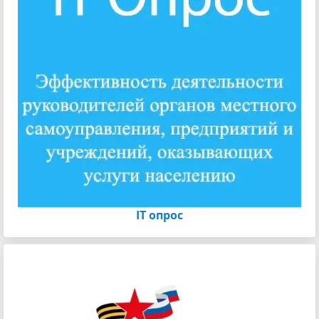
IT опрос