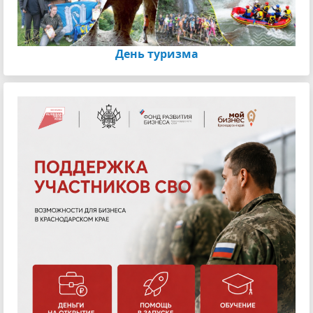
День туризма