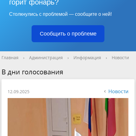
горит фонарь?
Столкнулись с проблемой — сообщите о ней!
Сообщить о проблеме
Главная
›
Администрация
›
Информация
›
Новости
В дни голосования
Новости
12.09.2025