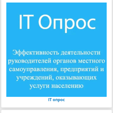
IT опрос