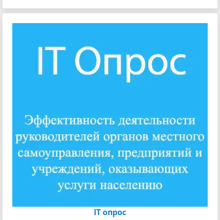
IT опрос