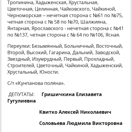
Тропинина, Хадыженская, Хрустальная,
Цветочная, Целинная, Чайковского, Чайкиной,
Черноморская – нечетная сторона с №61 по №75,
четная сторона с № 58 по №70, Шалжияна,
Янтарная, Ярославского - нечетная сторона с №41
по №137, четная сторона с № 64 по №106, Ясная.
Переулки: Безымянный, Больничный, Восточный,
Второй, Высокий, Гагарина, Дальний, Заводской,
Звездный, Изумрудный, Первый, Прохладный,
Строителей, Цветочный, Чайкиной, Хадыженский,
Хрустальный, Юности.
С/т «Кунпанова поляна».
ДЕПУТАТЫ:
Гришичкина Елизавета
Гугулиевна
Квитко Алексей Николаевич
Соловьева Людмила Викторовна