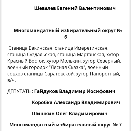
Шевелев Евгений Валентинович
Многомандатный избирательный округ №
6
Станица Бакинская, станица Имеретинская,
станица Суздальская, станица Мартанская, хутор
Красный Восток, хутор Молькин, хутор Северный,
военный городок "Лесная Сказка", военный
совхоз станицы Саратовской, хутор Папоротный,
в/ч.
ДЕПУТАТЫ:
Гайдуков Владимир Иосифович
Коробка Александр Владимирович
Шишкин Олег Владимирович
Многомандатный избирательный округ № 7