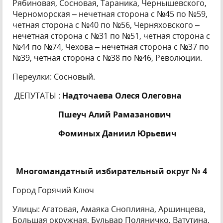
Рябиновая, Сосновая, Тараника, Чернышевского,
Черноморская – нечетная сторона с №45 по №59,
четная сторона с №40 по №56, Черняховского –
нечетная сторона с №31 по №51, четная сторона с
№44 по №74, Чехова – нечетная сторона с №37 по
№39, четная сторона с №38 по №46, Революции.
Переулки: Сосновый.
ДЕПУТАТЫ :
Надточаева Олеся Олеговна
Пшеуч Алий Рамазанович
Фоминых Даниил Юрьевич
Многомандатный избирательный округ № 4
Город Горячий Ключ
Улицы: Агатовая, Амаяка Сноплияна, Аршинцева,
Большая окружная, Бульвар Поляничко, Ватутина,