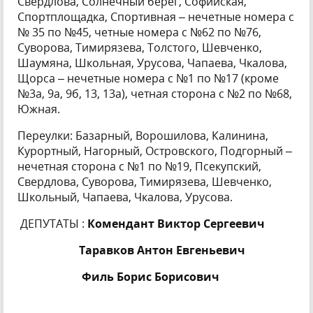
Свердлова, Солнечный берег, Софийская,
Спортплощадка, Спортивная – нечетные номера с
№ 35 по №45, четные номера с №62 по №76,
Суворова, Тимирязева, Толстого, Шевченко,
Шаумяна, Школьная, Урусова, Чапаева, Чкалова,
Щорса – нечетные номера с №1 по №17 (кроме
№3а, 9а, 9б, 13, 13а), четная сторона с №2 по №68,
Южная.
Переулки: Базарный, Ворошилова, Калинина,
Курортный, Нагорный, Островского, Подгорный –
нечетная сторона с №1 по №19, Псекупский,
Свердлова, Суворова, Тимирязева, Шевченко,
Школьный, Чапаева, Чкалова, Урусова.
ДЕПУТАТЫ :
Комендант Виктор Сергеевич
Таравков Антон Евгеньевич
Филь Борис Борисович