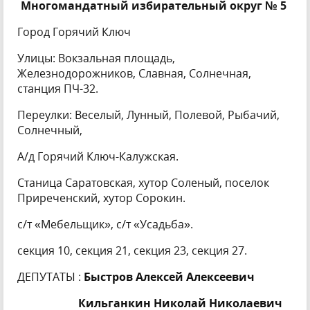
Многомандатный избирательный округ № 5
Город Горячий Ключ
Улицы: Вокзальная площадь,
Железнодорожников, Славная, Солнечная,
станция ПЧ-32.
Переулки: Веселый, Лунный, Полевой, Рыбачий,
Солнечный,
А/д Горячий Ключ-Калужская.
Станица Саратовская, хутор Соленый, поселок
Приреченский, хутор Сорокин.
с/т «Мебельщик», с/т «Усадьба».
секция 10, секция 21, секция 23, секция 27.
ДЕПУТАТЫ :
Быстров Алексей Алексеевич
Кильганкин Николай Николаевич