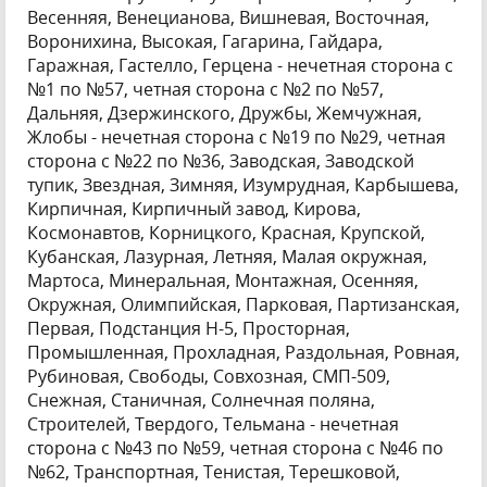
Весенняя, Венецианова, Вишневая, Восточная,
Воронихина, Высокая, Гагарина, Гайдара,
Гаражная, Гастелло, Герцена - нечетная сторона с
№1 по №57, четная сторона с №2 по №57,
Дальняя, Дзержинского, Дружбы, Жемчужная,
Жлобы - нечетная сторона с №19 по №29, четная
сторона с №22 по №36, Заводская, Заводской
тупик, Звездная, Зимняя, Изумрудная, Карбышева,
Кирпичная, Кирпичный завод, Кирова,
Космонавтов, Корницкого, Красная, Крупской,
Кубанская, Лазурная, Летняя, Малая окружная,
Мартоса, Минеральная, Монтажная, Осенняя,
Окружная, Олимпийская, Парковая, Партизанская,
Первая, Подстанция Н-5, Просторная,
Промышленная, Прохладная, Раздольная, Ровная,
Рубиновая, Свободы, Совхозная, СМП-509,
Снежная, Станичная, Солнечная поляна,
Строителей, Твердого, Тельмана - нечетная
сторона с №43 по №59, четная сторона с №46 по
№62, Транспортная, Тенистая, Терешковой,