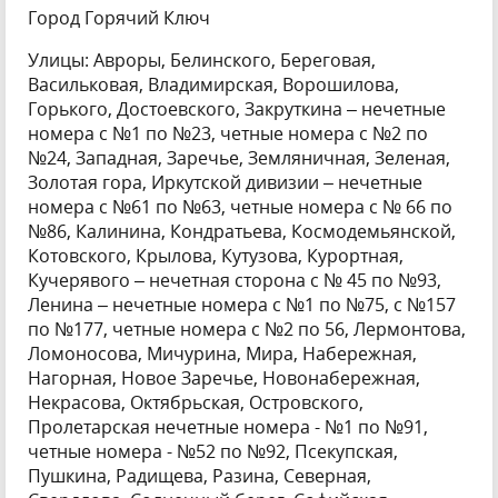
Город Горячий Ключ
Улицы: Авроры, Белинского, Береговая,
Васильковая, Владимирская, Ворошилова,
Горького, Достоевского, Закруткина – нечетные
номера с №1 по №23, четные номера с №2 по
№24, Западная, Заречье, Земляничная, Зеленая,
Золотая гора, Иркутской дивизии – нечетные
номера с №61 по №63, четные номера с № 66 по
№86, Калинина, Кондратьева, Космодемьянской,
Котовского, Крылова, Кутузова, Курортная,
Кучерявого – нечетная сторона с № 45 по №93,
Ленина – нечетные номера с №1 по №75, с №157
по №177, четные номера с №2 по 56, Лермонтова,
Ломоносова, Мичурина, Мира, Набережная,
Нагорная, Новое Заречье, Новонабережная,
Некрасова, Октябрьская, Островского,
Пролетарская нечетные номера - №1 по №91,
четные номера - №52 по №92, Псекупская,
Пушкина, Радищева, Разина, Северная,