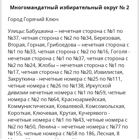
Многомандатный избирательный округ № 2
Город Горячий Ключ
Улицы: Бабушкина – нечетная сторона с №1 по
№37, четная сторона с №2 по №34, Березовая,
Вторая, Горная, Грибоедова – нечетная сторона с
№1 по №33, четная сторона с №2 по №16, Гоголя -
нечетная сторона с №1 по №37, четная сторона с
№2 по №24, Жлобы – нечетная сторона с №1 по
№17, четная сторона с №2 по №20, Извилистая,
Закруткина - нечетные номера с №25 по №111,
четные номера с №26 по №138, Иркутской
дивизии нечетные номера с №1 по №59, четные
номера с №2 по №64, Красноармейская,
Коммунистическая, Ковалевой, Комсомольская,
Короткая, Ключевая, Крутая, Кучерявого -
нечетные номера с №1 по №43, четные номера с
№2 по №50, Ленина – нечетные номера с №77 по
№155, четные номера с №58 по 186, Лесная, 8