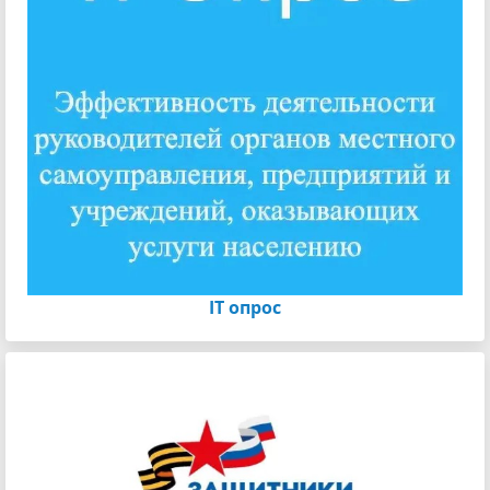
IT опрос