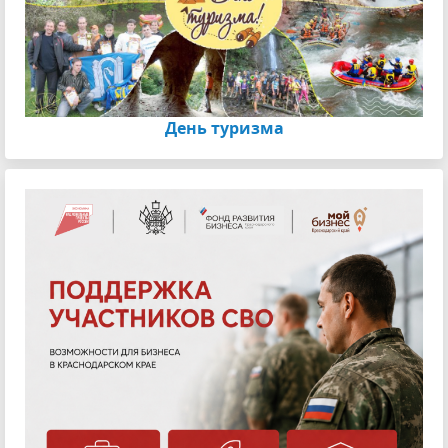
День туризма