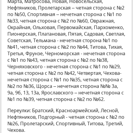
Марта, Матросова, Новая, Новосельская,
Нефтяников, Пролетарская – четная сторона с №2
по №50, Спортивная – нечетная сторона с №1 по
№33, четная сторона с №2 по №60, Овражная,
Окрайная, Ольховая, Первомайская, Пархоменко,
Пионерская, Платановая, Пятая, Садовая, Светлая,
Советская, Тельмана - нечетная сторона №1 по
№41, четная сторона с №2 по №44, Титова, Тихая,
Третья, Фрунзе, Черноморская - нечетная сторона
с №1 по №43, четная сторона с №2 по №38,
Черняховского - нечетная сторона с №1 по №29,
четная сторона с №2 по №42, Четвертая, Чехова-
нечетная сторона с №1 по №35, четная сторона с
№2 по №36, Щорса – нечетная сторона №№ 3а,
9а, 9б, 13, 13а, Ярославского – нечетная сторона с
№1 по №39, четная сторона с №2 по №62.
Переулки: Братский, Красноармейский, Лесной,
Нефтяников, Подгорный - четная сторона с №2 по
№26, Пролетарский, Спортивный, Титова, Третий,
Чехова.