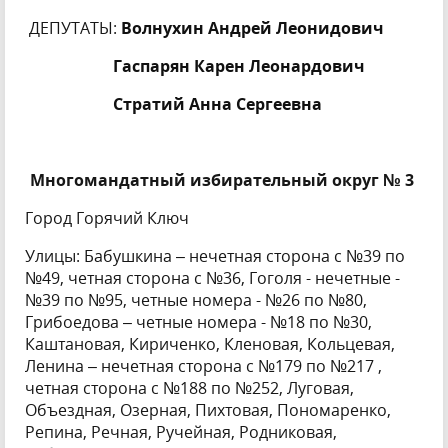
ДЕПУТАТЫ:
Волнухин Андрей Леонидович
Гаспарян Карен Леонардович
Стратий Анна Сергеевна
Многомандатный избирательный округ № 3
Город Горячий Ключ
Улицы: Бабушкина – нечетная сторона с №39 по
№49, четная сторона с №36, Гоголя - нечетные -
№39 по №95, четные номера - №26 по №80,
Грибоедова – четные номера - №18 по №30,
Каштановая, Кириченко, Кленовая, Кольцевая,
Ленина – нечетная сторона с №179 по №217 ,
четная сторона с №188 по №252, Луговая,
Объездная, Озерная, Пихтовая, Пономаренко,
Репина, Речная, Ручейная, Родниковая,