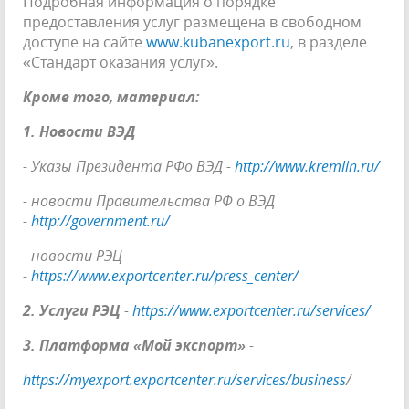
Подробная информация о порядке
предоставления услуг размещена в свободном
доступе на сайте
www.kubanexport.ru
, в разделе
«Стандарт оказания услуг».
Кроме того, материал:
1.
Новости ВЭД
- Указы Президента РФо ВЭД -
http://www.kremlin.ru/
- новости Правительства РФ о ВЭД
-
http://government.ru/
- новости РЭЦ
-
https://www.exportcenter.ru/press_center/
2. Услуги РЭЦ
-
https://www.exportcenter.ru/services/
3. Платформа «Мой экспорт»
-
https://myexport.exportcenter.ru/services/business
/