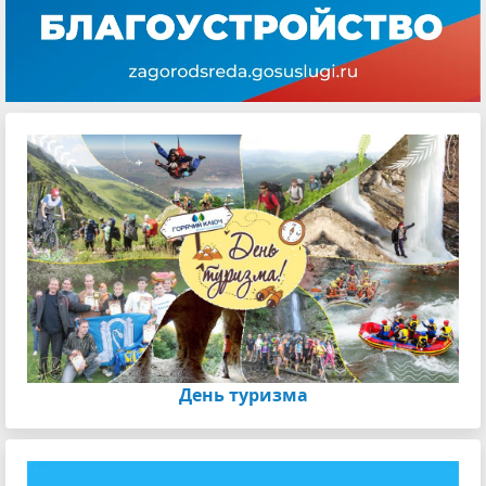
День туризма