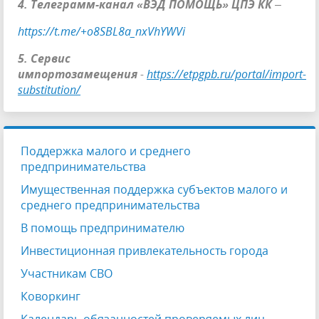
4. Телеграмм-канал «ВЭД ПОМОЩЬ» ЦПЭ КК
–
https://t.me/+o8SBL8a_nxVhYWVi
5. Сервис
импортозамещения
-
https://etpgpb.ru/portal/import-
substitution/
Поддержка малого и среднего
предпринимательства
Имущественная поддержка субъектов малого и
среднего предпринимательства
В помощь предпринимателю
Инвестиционная привлекательность города
Участникам СВО
Коворкинг