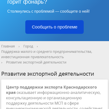
горит фонарь?
Столкнулись с проблемой — сообщите о ней!
Сообщить о проблеме
Главная
›
Город
›
Поддержка малого и среднего предпринимательства,
инвестиционная привлекательность
›
Рпзвитие экспортной деятельности
Рпзвитие экспортной деятельности
Центр поддержки экспорта Краснодарского
края
оказывает информационно-аналитическую,
консультационную и организационную
поддержку деятельности МСП в сфере
внешнеэкономической деятельности, содействует